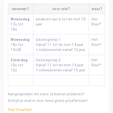
wanneer?
voor wie?
waar?
Woensdag
kinderen van 6 tot en met 10
Het
17u tot
jaar
Rooi*
18u
Woensdag
Gezinsgroep 1:
Het
18u tot
Vanaf 11 tot en met 14 jaar
Rooi*
19u30
+ volwassenen vanaf 15 jaar
Zaterdag
Gezinsgroep 2:
Het
10u tot
Vanaf 11 tot en met 14 jaar
Rooi*
12u
+ volwassenen vanaf 15 jaar
Aangesproken om eens te komen proberen?
Schrijf je snel in voor twee gratis proeflessen!
Yes! Proefles!