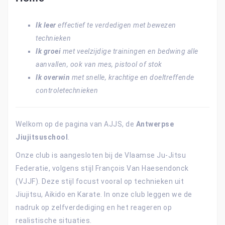
Ik leer
effectief te verdedigen met bewezen
technieken
Ik groei
met veelzijdige trainingen en bedwing alle
aanvallen, ook van mes, pistool of stok
Ik overwin
met snelle, krachtige en doeltreffende
controletechnieken
Welkom op de pagina van AJJS, de
Antwerpse
Jiujitsuschool
.
Onze club is aangesloten bij de Vlaamse Ju-Jitsu
Federatie, volgens stijl François Van Haesendonck
(VJJF). Deze stijl focust vooral op technieken uit
Jiujitsu, Aikido en Karate. In onze club leggen we de
nadruk op zelfverdediging en het reageren op
realistische situaties.