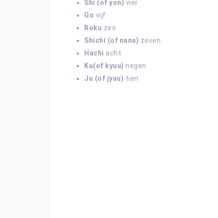
Shi (of yon)
vier
Go
vijf
Roku
zes
Shichi (of nana)
zeven
Hachi
acht
Ku(of kyuu)
negen
Ju (of jyuu)
tien