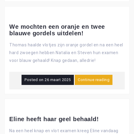
We mochten een oranje en twee
blauwe gordels uitdelen!
Thomas haalde vlotjes zijn oranje gordel en na een heel
hard zwoegen hebben Natalia en Steven hun examen
voor blauw gehaald! Knap gedaan, alledrie!
Posted on
26 maart 2025
Continue reading
Eline heeft haar geel behaald!
Na een heel knap en vlot examen kreeg Eline vandaag