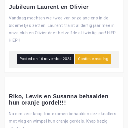
Jubileum Laurent en Olivier
Vandaag mochten we twee van onze anciens in de
bloemetjes zetten: Laurent traint al dertig jaar mee in
onze club en Olivier doet hetzelfde al twintig jaar! HIEP
HIEP!!
Posted on
16 november 2024
Continue reading
Riko, Lewis en Susanna behaalden
hun oranje gordel!!!
Na een zeer knap trio-examen behaalden deze knallers
met vlag en wimpel hun oranje gordels. Knap bezig