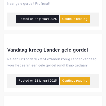
haar gele gordel! Proficiat!
Posted on
22 januari 2025
Continue reading
Vandaag kreeg Lander gele gordel
Na een uitzonderlijk vlot examen kreeg Lander vandaag
voor het eerst een gele gordel rond! Knap gedaan!
Posted on
22 januari 2025
Continue reading