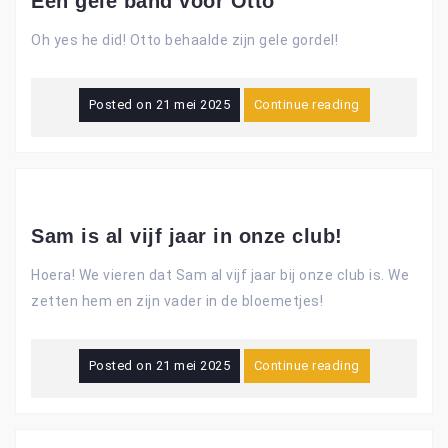
Een gele band voor Otto
Oh yes he did! Otto behaalde zijn gele gordel!
Posted on
21 mei 2025
Continue reading
Sam is al vijf jaar in onze club!
Hoera! We vieren dat Sam al vijf jaar bij onze club is. We
zetten hem en zijn vader in de bloemetjes!
Posted on
21 mei 2025
Continue reading