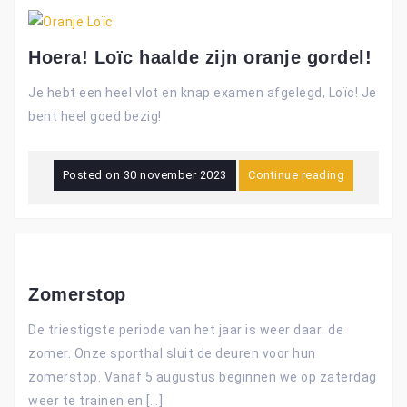
Hoera! Loïc haalde zijn oranje gordel!
Je hebt een heel vlot en knap examen afgelegd, Loïc! Je
bent heel goed bezig!
Posted on
30 november 2023
Continue reading
Zomerstop
De triestigste periode van het jaar is weer daar: de
zomer. Onze sporthal sluit de deuren voor hun
zomerstop. Vanaf 5 augustus beginnen we op zaterdag
weer te trainen en […]