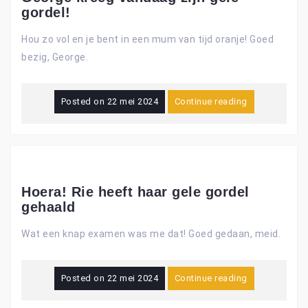
gordel!
Hou zo vol en je bent in een mum van tijd oranje! Goed
bezig, George.
Posted on
22 mei 2024
Continue reading
Hoera! Rie heeft haar gele gordel
gehaald
Wat een knap examen was me dat! Goed gedaan, meid.
Posted on
22 mei 2024
Continue reading