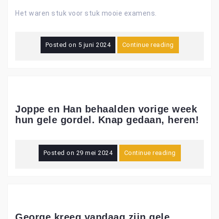
Het waren stuk voor stuk mooie examens.
Posted on
5 juni 2024
Continue reading
Joppe en Han behaalden vorige week
hun gele gordel. Knap gedaan, heren!
Posted on
29 mei 2024
Continue reading
George kreeg vandaag zijn gele