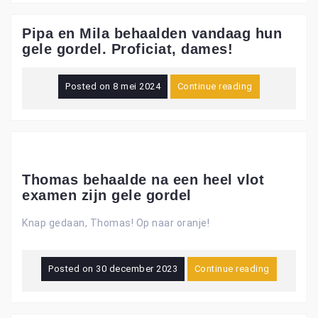
Pipa en Mila behaalden vandaag hun
gele gordel. Proficiat, dames!
Posted on
8 mei 2024
Continue reading
Thomas behaalde na een heel vlot
examen zijn gele gordel
Knap gedaan, Thomas! Op naar oranje!
Posted on
30 december 2023
Continue reading