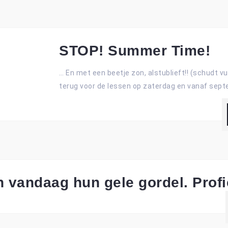
STOP! Summer Time!
… En met een beetje zon, alstublieft!! (schudt v
terug voor de lessen op zaterdag en vanaf sept
 vandaag hun gele gordel. Profi