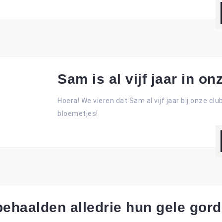
Sam is al vijf jaar in on
Hoera! We vieren dat Sam al vijf jaar bij onze clu
bloemetjes!
haalden alledrie hun gele gord