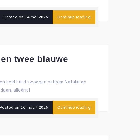
Posted on
14 mei 2025
Continue reading
 en twee blauwe
 een heel hard zwoegen hebben Natalia en
aan, alledrie!
Posted on
26 maart 2025
Continue reading