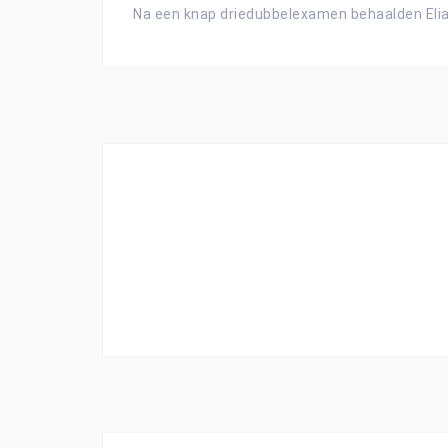
Na een knap driedubbelexamen behaalden Elia,