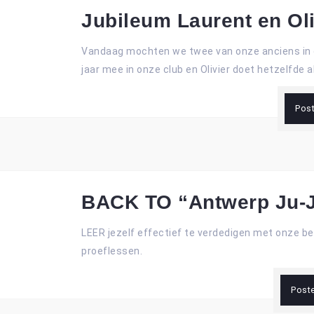
Jubileum Laurent en Oli
Vandaag mochten we twee van onze anciens in de
jaar mee in onze club en Olivier doet hetzelfde al
Pos
BACK TO “Antwerp Ju-J
LEER jezelf effectief te verdedigen met onze be
proeflessen.
Post