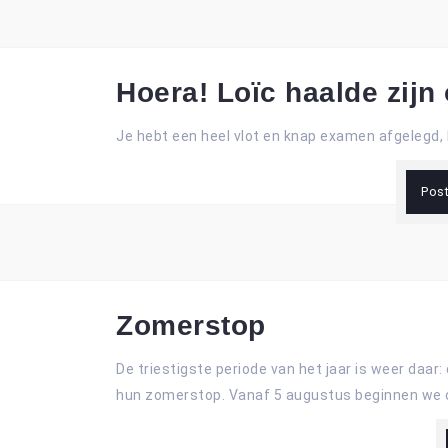
Hoera! Loïc haalde zijn 
Je hebt een heel vlot en knap examen afgelegd, 
Pos
Zomerstop
De triestigste periode van het jaar is weer daar
hun zomerstop. Vanaf 5 augustus beginnen we o