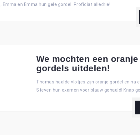
 Emma en Emma hun gele gordel. Proficiat alledrie!
We mochten een oranje
gordels uitdelen!
Thomas haalde vlotjes zijn oranje gordel en na
Steven hun examen voor blauw gehaald! Knap ged