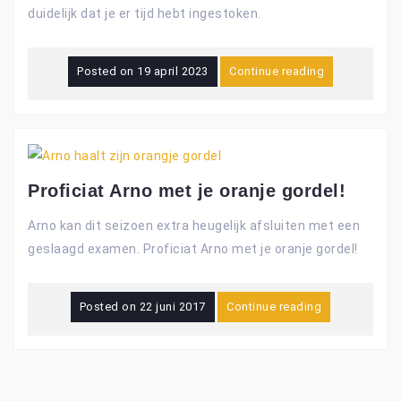
duidelijk dat je er tijd hebt ingestoken.
Posted on
19 april 2023
Continue reading
Proficiat Arno met je oranje gordel!
Arno kan dit seizoen extra heugelijk afsluiten met een
geslaagd examen. Proficiat Arno met je oranje gordel!
Posted on
22 juni 2017
Continue reading