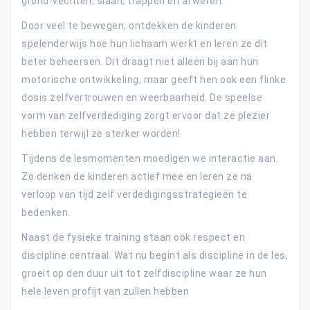
grond-vechten, slaan, trappen en afweren.
Door veel te bewegen, ontdekken de kinderen
spelenderwijs hoe hun lichaam werkt en leren ze dit
beter beheersen. Dit draagt niet alleen bij aan hun
motorische ontwikkeling, maar geeft hen ook een flinke
dosis zelfvertrouwen en weerbaarheid. De speelse
vorm van zelfverdediging zorgt ervoor dat ze plezier
hebben terwijl ze sterker worden!
Tijdens de lesmomenten moedigen we interactie aan.
Zo denken de kinderen actief mee en leren ze na
verloop van tijd zelf verdedigingsstrategieën te
bedenken.
Naast de fysieke training staan ook respect en
discipline centraal. Wat nu begint als discipline in de les,
groeit op den duur uit tot zelfdiscipline waar ze hun
hele leven profijt van zullen hebben