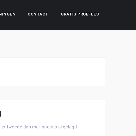
NINGEN
CONTACT
GRATIS PROEFLES
!
zijn tweede dan met succes afgelegd.