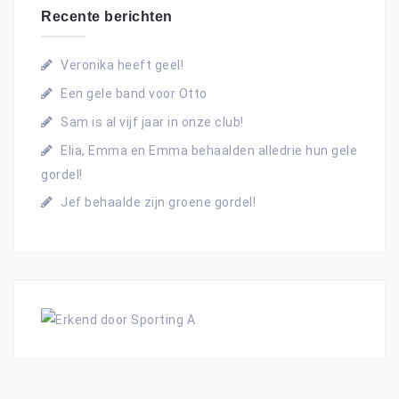
n
Recente berichten
n
a
Veronika heeft geel!
a
Een gele band voor Otto
r
:
Sam is al vijf jaar in onze club!
Elia, Emma en Emma behaalden alledrie hun gele
gordel!
Jef behaalde zijn groene gordel!